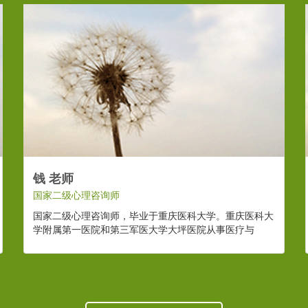
钱 老师
国家二级心理咨询师
国家二级心理咨询师，毕业于重庆医科大学。重庆医科大
学附属第一医院和第三军医大学大坪医院从事医疗与