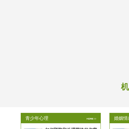
机
青少年心理
婚姻情