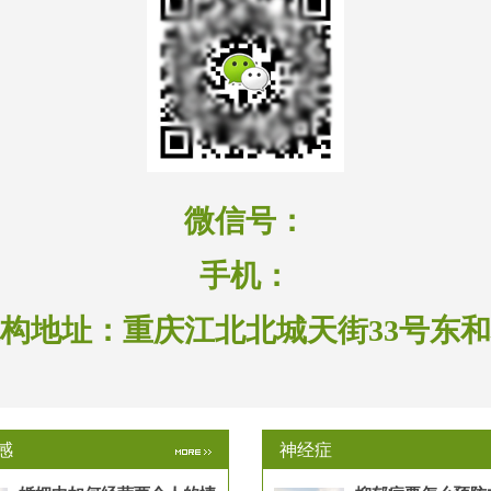
微信号：
手机：
构地址：
重庆江北北城天街33号东
感
神经症