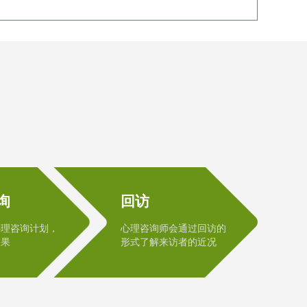
询
回访
心理咨询计划，
心理咨询师会通过回访的
效果
形式了解来访者的近况