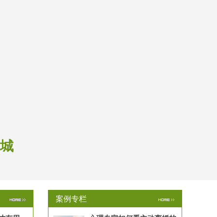
和城
案例专栏