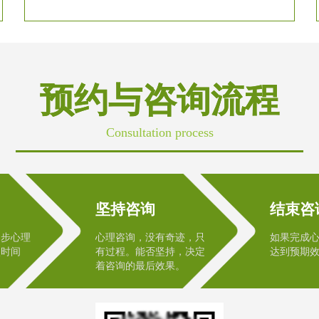
预约与咨询流程
Consultation process
坚持咨询
结束咨
初步心理
心理咨询，没有奇迹，只
如果完成
次时间
有过程。能否坚持，决定
达到预期
着咨询的最后效果。