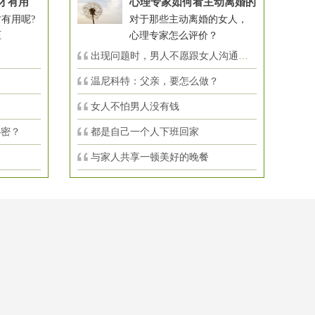
才有用
心理专家如何看主动离婚的
有用呢?
对于那些主动离婚的女人，
压
心理专家怎么评价？
出现问题时，男人不愿跟女人沟通，怎么
温尼科特：父亲，要怎么做？
女人不怕男人没有钱
秘密？
都是自己一个人下班回家
与家人共享一顿美好的晚餐