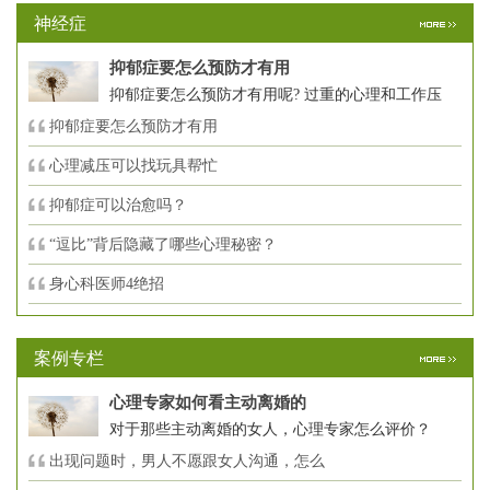
神经症
抑郁症要怎么预防才有用
抑郁症要怎么预防才有用呢? 过重的心理和工作压
抑郁症要怎么预防才有用
心理减压可以找玩具帮忙
抑郁症可以治愈吗？
“逗比”背后隐藏了哪些心理秘密？
身心科医师4绝招
案例专栏
心理专家如何看主动离婚的
对于那些主动离婚的女人，心理专家怎么评价？
出现问题时，男人不愿跟女人沟通，怎么