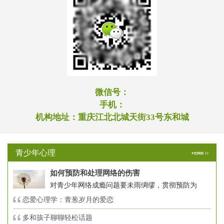
微信号：
手机：
机构地址：
重庆江北北城天街33号东和城
青少年心理
如何预防和处理网络的伤害
对青少年网络成瘾问题要未雨绸缪，贯彻预防为
恋爱心理学：青葱岁月的爱恋
多和孩子聊聊轻松话题