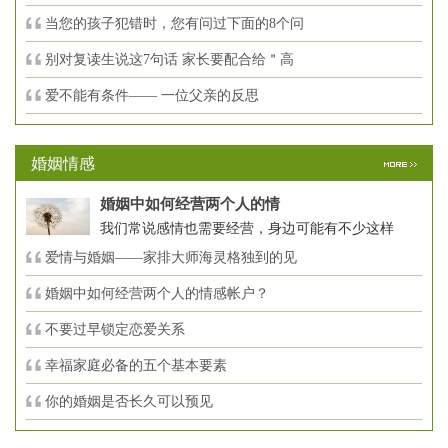
当您的孩子犯错时，您有问过下面的8个问
别对复读生说这7句话 家长要配合给＂高
爱不能有条件—— 一位父亲的反思
婚姻情感
婚姻中如何经营两个人的情
我们常说感情也需要经营，身边可能有不少这样
爱情与婚姻——家排大师海灵格独到的见
婚姻中如何经营两个人的情感帐户？
不要过早锁定恋爱关系
幸福家庭必备的五个基本要素
你的婚姻是否长久可以预见