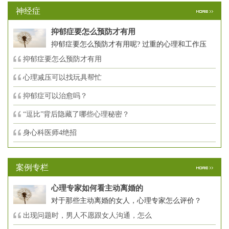
神经症
抑郁症要怎么预防才有用
抑郁症要怎么预防才有用呢? 过重的心理和工作压
抑郁症要怎么预防才有用
心理减压可以找玩具帮忙
抑郁症可以治愈吗？
“逗比”背后隐藏了哪些心理秘密？
身心科医师4绝招
案例专栏
心理专家如何看主动离婚的
对于那些主动离婚的女人，心理专家怎么评价？
出现问题时，男人不愿跟女人沟通，怎么