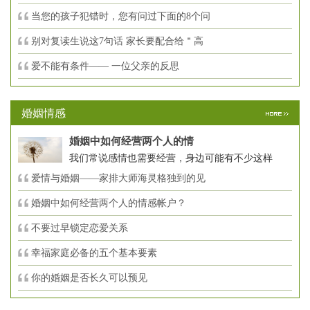
当您的孩子犯错时，您有问过下面的8个问
别对复读生说这7句话 家长要配合给＂高
爱不能有条件—— 一位父亲的反思
婚姻情感
婚姻中如何经营两个人的情
我们常说感情也需要经营，身边可能有不少这样
爱情与婚姻——家排大师海灵格独到的见
婚姻中如何经营两个人的情感帐户？
不要过早锁定恋爱关系
幸福家庭必备的五个基本要素
你的婚姻是否长久可以预见