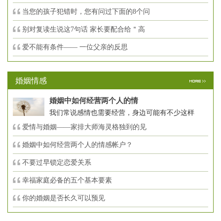
当您的孩子犯错时，您有问过下面的8个问
别对复读生说这7句话 家长要配合给＂高
爱不能有条件—— 一位父亲的反思
婚姻情感
婚姻中如何经营两个人的情
我们常说感情也需要经营，身边可能有不少这样
爱情与婚姻——家排大师海灵格独到的见
婚姻中如何经营两个人的情感帐户？
不要过早锁定恋爱关系
幸福家庭必备的五个基本要素
你的婚姻是否长久可以预见