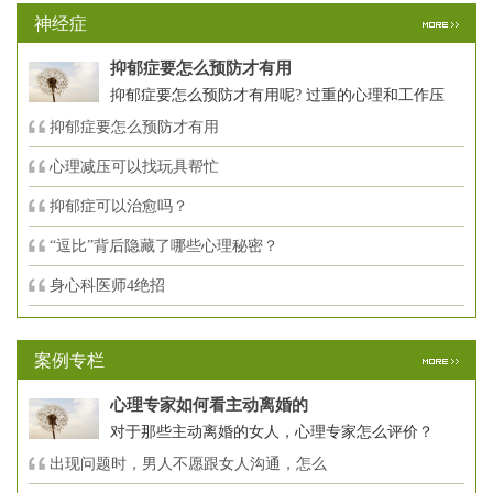
神经症
抑郁症要怎么预防才有用
抑郁症要怎么预防才有用呢? 过重的心理和工作压
抑郁症要怎么预防才有用
心理减压可以找玩具帮忙
抑郁症可以治愈吗？
“逗比”背后隐藏了哪些心理秘密？
身心科医师4绝招
案例专栏
心理专家如何看主动离婚的
对于那些主动离婚的女人，心理专家怎么评价？
出现问题时，男人不愿跟女人沟通，怎么