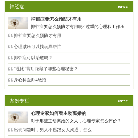
神经症
抑郁症要怎么预防才有用
抑郁症要怎么预防才有用呢? 过重的心理和工作压
抑郁症要怎么预防才有用
心理减压可以找玩具帮忙
抑郁症可以治愈吗？
“逗比”背后隐藏了哪些心理秘密？
身心科医师4绝招
案例专栏
心理专家如何看主动离婚的
对于那些主动离婚的女人，心理专家怎么评价？
出现问题时，男人不愿跟女人沟通，怎么