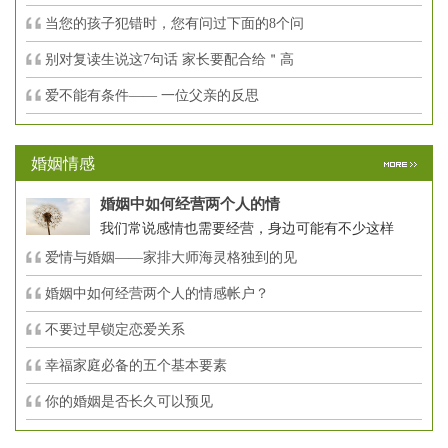
当您的孩子犯错时，您有问过下面的8个问
别对复读生说这7句话 家长要配合给＂高
爱不能有条件—— 一位父亲的反思
婚姻情感
婚姻中如何经营两个人的情
我们常说感情也需要经营，身边可能有不少这样
爱情与婚姻——家排大师海灵格独到的见
婚姻中如何经营两个人的情感帐户？
不要过早锁定恋爱关系
幸福家庭必备的五个基本要素
你的婚姻是否长久可以预见