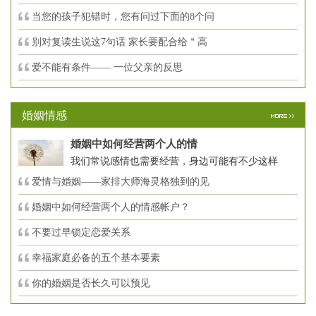
当您的孩子犯错时，您有问过下面的8个问
别对复读生说这7句话 家长要配合给＂高
爱不能有条件—— 一位父亲的反思
婚姻情感
婚姻中如何经营两个人的情
我们常说感情也需要经营，身边可能有不少这样
爱情与婚姻——家排大师海灵格独到的见
婚姻中如何经营两个人的情感帐户？
不要过早锁定恋爱关系
幸福家庭必备的五个基本要素
你的婚姻是否长久可以预见