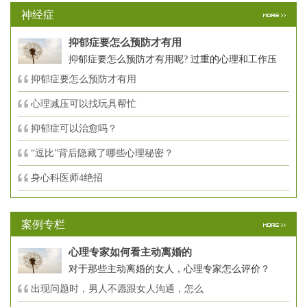
神经症
抑郁症要怎么预防才有用
抑郁症要怎么预防才有用呢? 过重的心理和工作压
抑郁症要怎么预防才有用
心理减压可以找玩具帮忙
抑郁症可以治愈吗？
“逗比”背后隐藏了哪些心理秘密？
身心科医师4绝招
案例专栏
心理专家如何看主动离婚的
对于那些主动离婚的女人，心理专家怎么评价？
出现问题时，男人不愿跟女人沟通，怎么