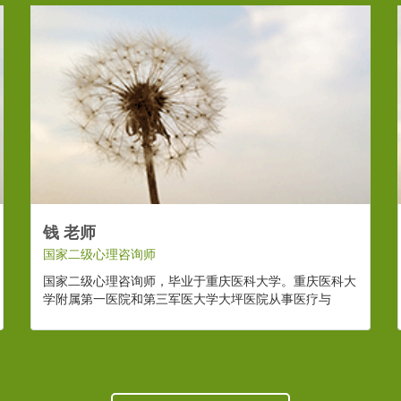
钱 老师
国家二级心理咨询师
国家二级心理咨询师，毕业于重庆医科大学。重庆医科大
学附属第一医院和第三军医大学大坪医院从事医疗与