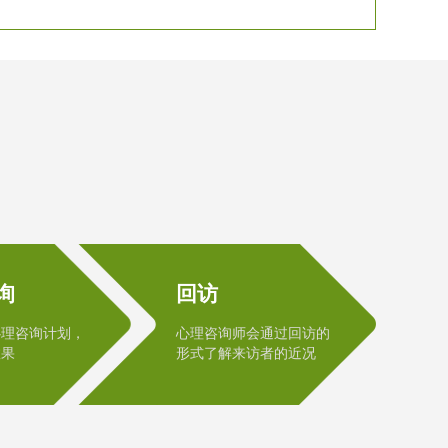
询
回访
心理咨询计划，
心理咨询师会通过回访的
效果
形式了解来访者的近况