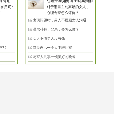
才有用
心理专家如何看主动离婚的
有用呢?
对于那些主动离婚的女人，
压
心理专家怎么评价？
出现问题时，男人不愿跟女人沟通，怎么
温尼科特：父亲，要怎么做？
女人不怕男人没有钱
秘密？
都是自己一个人下班回家
与家人共享一顿美好的晚餐