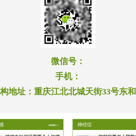
微信号：
手机：
构地址：
重庆江北北城天街33号东
感
神经症