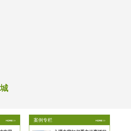
和城
案例专栏