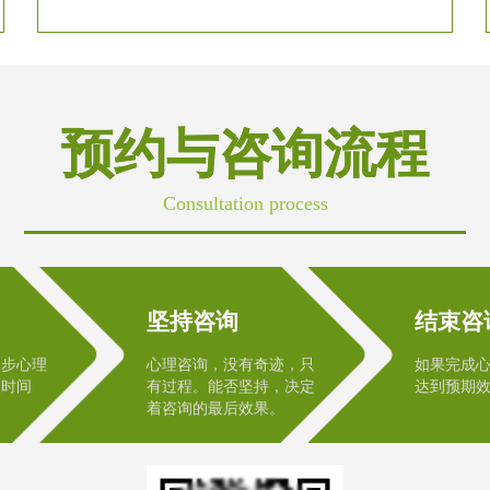
预约与咨询流程
Consultation process
坚持咨询
结束咨
初步心理
心理咨询，没有奇迹，只
如果完成
次时间
有过程。能否坚持，决定
达到预期
着咨询的最后效果。