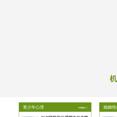
机
青少年心理
婚姻情