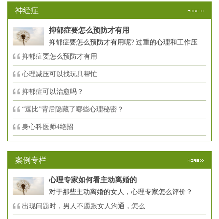
神经症
抑郁症要怎么预防才有用
抑郁症要怎么预防才有用呢? 过重的心理和工作压
抑郁症要怎么预防才有用
心理减压可以找玩具帮忙
抑郁症可以治愈吗？
“逗比”背后隐藏了哪些心理秘密？
身心科医师4绝招
案例专栏
心理专家如何看主动离婚的
对于那些主动离婚的女人，心理专家怎么评价？
出现问题时，男人不愿跟女人沟通，怎么