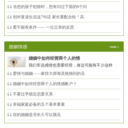
当您的孩子犯错时，您有问过下面的8个问
别对复读生说这7句话 家长要配合给＂高
爱不能有条件—— 一位父亲的反思
婚姻情感
婚姻中如何经营两个人的情
我们常说感情也需要经营，身边可能有不少这样
爱情与婚姻——家排大师海灵格独到的见
婚姻中如何经营两个人的情感帐户？
不要过早锁定恋爱关系
幸福家庭必备的五个基本要素
你的婚姻是否长久可以预见