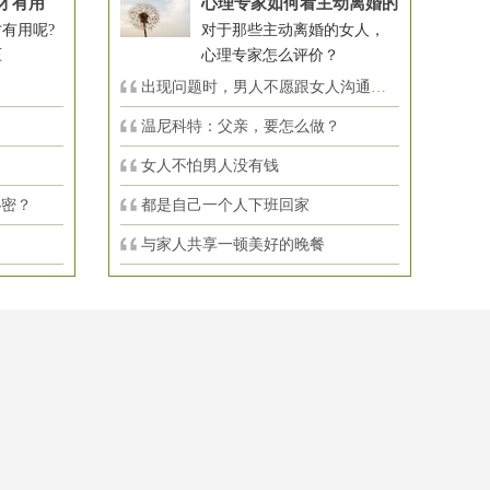
才有用
心理专家如何看主动离婚的
有用呢?
对于那些主动离婚的女人，
压
心理专家怎么评价？
出现问题时，男人不愿跟女人沟通，怎么
温尼科特：父亲，要怎么做？
女人不怕男人没有钱
秘密？
都是自己一个人下班回家
与家人共享一顿美好的晚餐