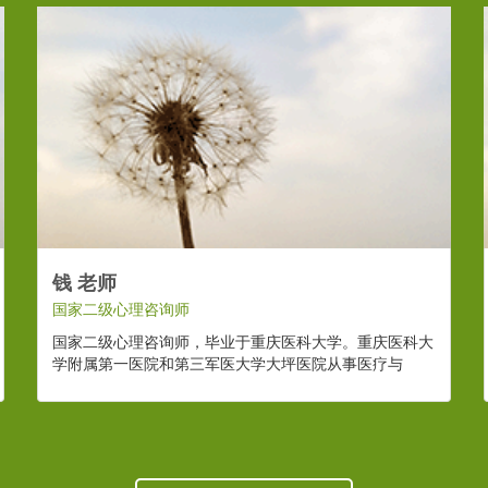
钱 老师
国家二级心理咨询师
国家二级心理咨询师，毕业于重庆医科大学。重庆医科大
学附属第一医院和第三军医大学大坪医院从事医疗与