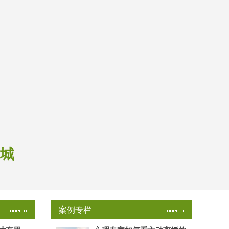
和城
案例专栏