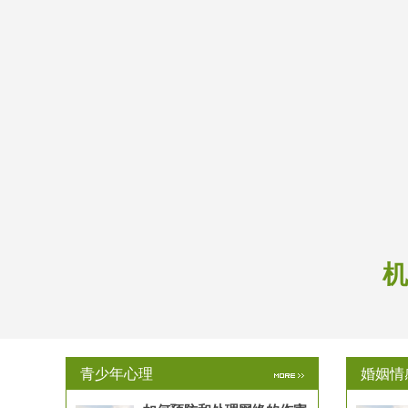
机
青少年心理
婚姻情