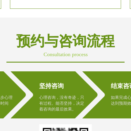
预约与咨询流程
Consultation process
坚持咨询
结束咨
初步心理
心理咨询，没有奇迹，只
如果完成
次时间
有过程。能否坚持，决定
达到预期
着咨询的最后效果。