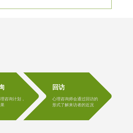
询
回访
心理咨询计划，
心理咨询师会通过回访的
效果
形式了解来访者的近况