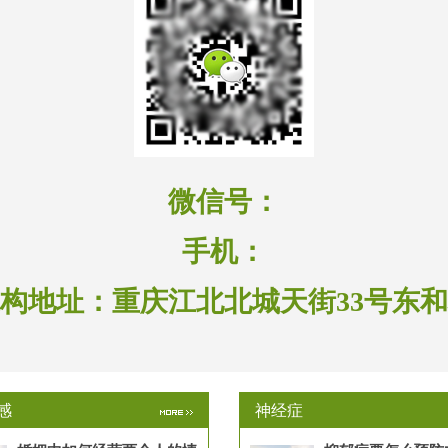
微信号：
手机：
构地址：
重庆江北北城天街33号东
感
神经症