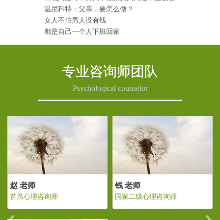
温尼科特：父亲，要怎么做？
女人不怕男人没有钱
都是自己一个人下班回家
专业咨询师团队
Psychological counselor
Previous
Ne
赵 老师
钱 老师
理咨询师
首席心理咨询师
国家二级心理咨