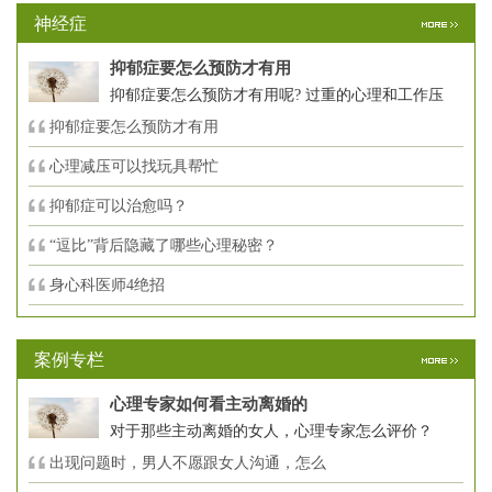
神经症
抑郁症要怎么预防才有用
抑郁症要怎么预防才有用呢? 过重的心理和工作压
抑郁症要怎么预防才有用
心理减压可以找玩具帮忙
抑郁症可以治愈吗？
“逗比”背后隐藏了哪些心理秘密？
身心科医师4绝招
案例专栏
心理专家如何看主动离婚的
对于那些主动离婚的女人，心理专家怎么评价？
出现问题时，男人不愿跟女人沟通，怎么