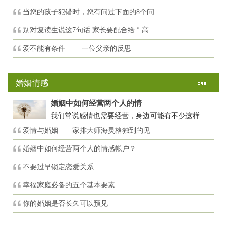
当您的孩子犯错时，您有问过下面的8个问
别对复读生说这7句话 家长要配合给＂高
爱不能有条件—— 一位父亲的反思
婚姻情感
婚姻中如何经营两个人的情
我们常说感情也需要经营，身边可能有不少这样
爱情与婚姻——家排大师海灵格独到的见
婚姻中如何经营两个人的情感帐户？
不要过早锁定恋爱关系
幸福家庭必备的五个基本要素
你的婚姻是否长久可以预见