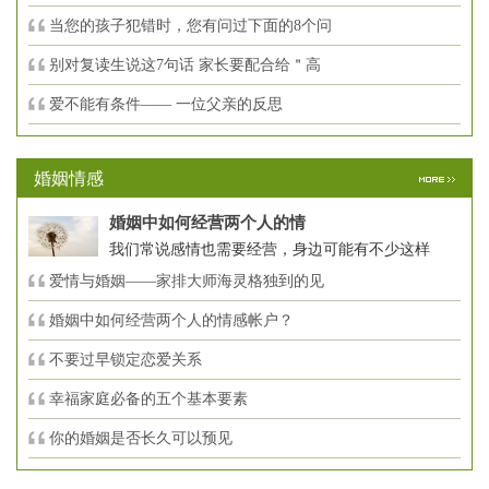
当您的孩子犯错时，您有问过下面的8个问
别对复读生说这7句话 家长要配合给＂高
爱不能有条件—— 一位父亲的反思
婚姻情感
婚姻中如何经营两个人的情
我们常说感情也需要经营，身边可能有不少这样
爱情与婚姻——家排大师海灵格独到的见
婚姻中如何经营两个人的情感帐户？
不要过早锁定恋爱关系
幸福家庭必备的五个基本要素
你的婚姻是否长久可以预见