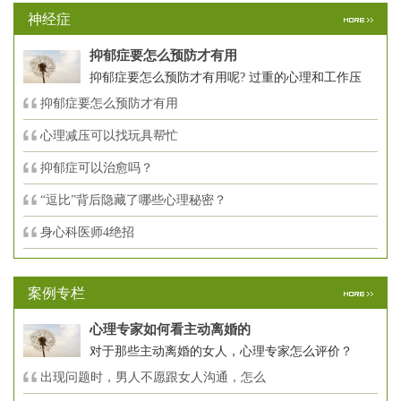
神经症
抑郁症要怎么预防才有用
抑郁症要怎么预防才有用呢? 过重的心理和工作压
抑郁症要怎么预防才有用
心理减压可以找玩具帮忙
抑郁症可以治愈吗？
“逗比”背后隐藏了哪些心理秘密？
身心科医师4绝招
案例专栏
心理专家如何看主动离婚的
对于那些主动离婚的女人，心理专家怎么评价？
出现问题时，男人不愿跟女人沟通，怎么