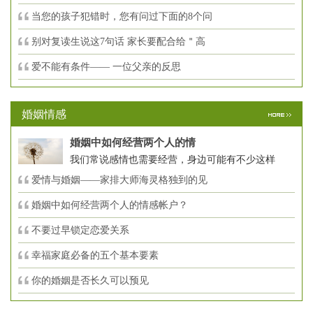
当您的孩子犯错时，您有问过下面的8个问
别对复读生说这7句话 家长要配合给＂高
爱不能有条件—— 一位父亲的反思
婚姻情感
婚姻中如何经营两个人的情
我们常说感情也需要经营，身边可能有不少这样
爱情与婚姻——家排大师海灵格独到的见
婚姻中如何经营两个人的情感帐户？
不要过早锁定恋爱关系
幸福家庭必备的五个基本要素
你的婚姻是否长久可以预见