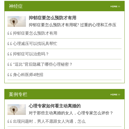
神经症
抑郁症要怎么预防才有用
抑郁症要怎么预防才有用呢? 过重的心理和工作压
抑郁症要怎么预防才有用
心理减压可以找玩具帮忙
抑郁症可以治愈吗？
“逗比”背后隐藏了哪些心理秘密？
身心科医师4绝招
案例专栏
心理专家如何看主动离婚的
对于那些主动离婚的女人，心理专家怎么评价？
出现问题时，男人不愿跟女人沟通，怎么