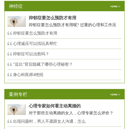
神经症
抑郁症要怎么预防才有用
抑郁症要怎么预防才有用呢? 过重的心理和工作压
抑郁症要怎么预防才有用
心理减压可以找玩具帮忙
抑郁症可以治愈吗？
“逗比”背后隐藏了哪些心理秘密？
身心科医师4绝招
案例专栏
心理专家如何看主动离婚的
对于那些主动离婚的女人，心理专家怎么评价？
出现问题时，男人不愿跟女人沟通，怎么