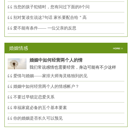
当您的孩子犯错时，您有问过下面的8个问
别对复读生说这7句话 家长要配合给＂高
爱不能有条件—— 一位父亲的反思
婚姻情感
婚姻中如何经营两个人的情
我们常说感情也需要经营，身边可能有不少这样
爱情与婚姻——家排大师海灵格独到的见
婚姻中如何经营两个人的情感帐户？
不要过早锁定恋爱关系
幸福家庭必备的五个基本要素
你的婚姻是否长久可以预见