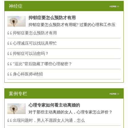
神经症
抑郁症要怎么预防才有用
抑郁症要怎么预防才有用呢? 过重的心理和工作压
抑郁症要怎么预防才有用
心理减压可以找玩具帮忙
抑郁症可以治愈吗？
“逗比”背后隐藏了哪些心理秘密？
身心科医师4绝招
案例专栏
心理专家如何看主动离婚的
对于那些主动离婚的女人，心理专家怎么评价？
出现问题时，男人不愿跟女人沟通，怎么