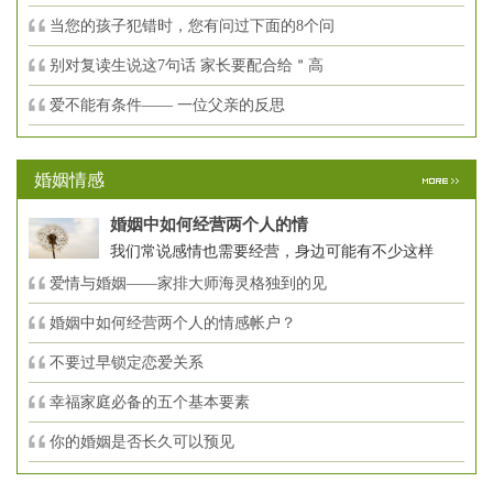
当您的孩子犯错时，您有问过下面的8个问
别对复读生说这7句话 家长要配合给＂高
爱不能有条件—— 一位父亲的反思
婚姻情感
婚姻中如何经营两个人的情
我们常说感情也需要经营，身边可能有不少这样
爱情与婚姻——家排大师海灵格独到的见
婚姻中如何经营两个人的情感帐户？
不要过早锁定恋爱关系
幸福家庭必备的五个基本要素
你的婚姻是否长久可以预见