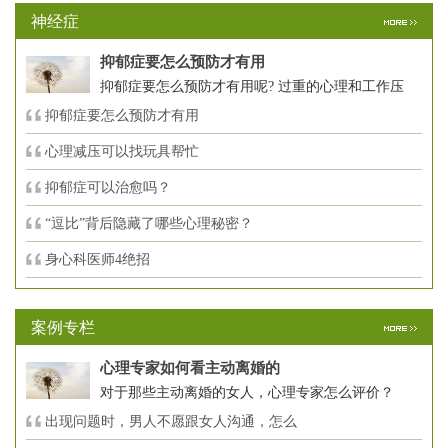
神经症
抑郁症要怎么预防才有用
抑郁症要怎么预防才有用呢? 过重的心理和工作压
抑郁症要怎么预防才有用
心理减压可以找玩具帮忙
抑郁症可以治愈吗？
“逗比”背后隐藏了哪些心理秘密？
身心科医师4绝招
案例专栏
心理专家如何看主动离婚的
对于那些主动离婚的女人，心理专家怎么评价？
出现问题时，男人不愿跟女人沟通，怎么