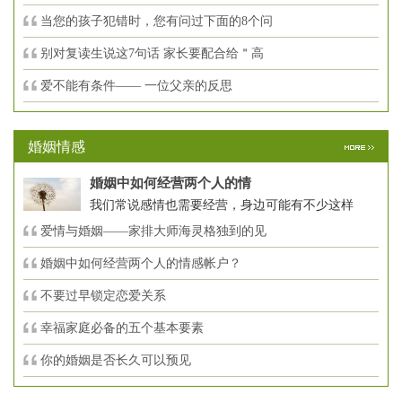
当您的孩子犯错时，您有问过下面的8个问
别对复读生说这7句话 家长要配合给＂高
爱不能有条件—— 一位父亲的反思
婚姻情感
婚姻中如何经营两个人的情
我们常说感情也需要经营，身边可能有不少这样
爱情与婚姻——家排大师海灵格独到的见
婚姻中如何经营两个人的情感帐户？
不要过早锁定恋爱关系
幸福家庭必备的五个基本要素
你的婚姻是否长久可以预见