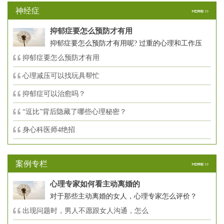
神经症
抑郁症要怎么预防才有用
抑郁症要怎么预防才有用呢? 过重的心理和工作压
抑郁症要怎么预防才有用
心理减压可以找玩具帮忙
抑郁症可以治愈吗？
“逗比”背后隐藏了哪些心理秘密？
身心科医师4绝招
案例专栏
心理专家如何看主动离婚的
对于那些主动离婚的女人，心理专家怎么评价？
出现问题时，男人不愿跟女人沟通，怎么