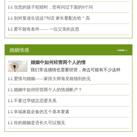
当您的孩子犯错时，您有问过下面的8个问
别对复读生说这7句话 家长要配合给＂高
爱不能有条件—— 一位父亲的反思
婚姻情感
婚姻中如何经营两个人的情
我们常说感情也需要经营，身边可能有不少这样
爱情与婚姻——家排大师海灵格独到的见
婚姻中如何经营两个人的情感帐户？
不要过早锁定恋爱关系
幸福家庭必备的五个基本要素
你的婚姻是否长久可以预见