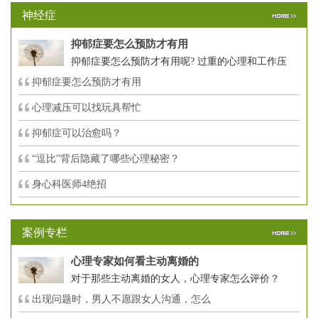
神经症
抑郁症要怎么预防才有用
抑郁症要怎么预防才有用呢? 过重的心理和工作压
抑郁症要怎么预防才有用
心理减压可以找玩具帮忙
抑郁症可以治愈吗？
“逗比”背后隐藏了哪些心理秘密？
身心科医师4绝招
案例专栏
心理专家如何看主动离婚的
对于那些主动离婚的女人，心理专家怎么评价？
出现问题时，男人不愿跟女人沟通，怎么