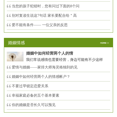
当您的孩子犯错时，您有问过下面的8个问
别对复读生说这7句话 家长要配合给＂高
爱不能有条件—— 一位父亲的反思
婚姻情感
婚姻中如何经营两个人的情
我们常说感情也需要经营，身边可能有不少这样
爱情与婚姻——家排大师海灵格独到的见
婚姻中如何经营两个人的情感帐户？
不要过早锁定恋爱关系
幸福家庭必备的五个基本要素
你的婚姻是否长久可以预见