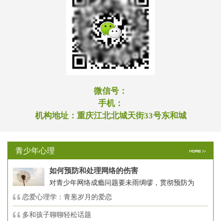
微信号：
手机：
机构地址：
重庆江北北城天街33号东和城
青少年心理
如何预防和处理网络的伤害
对青少年网络成瘾问题要未雨绸缪，贯彻预防为
恋爱心理学：青葱岁月的爱恋
多和孩子聊聊轻松话题