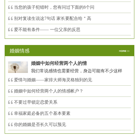
当您的孩子犯错时，您有问过下面的8个问
别对复读生说这7句话 家长要配合给＂高
爱不能有条件—— 一位父亲的反思
婚姻情感
婚姻中如何经营两个人的情
我们常说感情也需要经营，身边可能有不少这样
爱情与婚姻——家排大师海灵格独到的见
婚姻中如何经营两个人的情感帐户？
不要过早锁定恋爱关系
幸福家庭必备的五个基本要素
你的婚姻是否长久可以预见