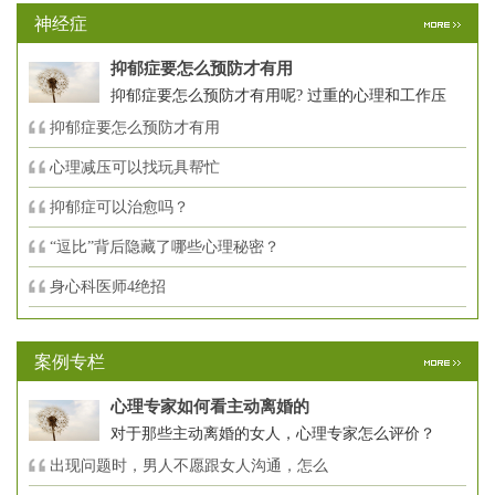
神经症
抑郁症要怎么预防才有用
抑郁症要怎么预防才有用呢? 过重的心理和工作压
抑郁症要怎么预防才有用
心理减压可以找玩具帮忙
抑郁症可以治愈吗？
“逗比”背后隐藏了哪些心理秘密？
身心科医师4绝招
案例专栏
心理专家如何看主动离婚的
对于那些主动离婚的女人，心理专家怎么评价？
出现问题时，男人不愿跟女人沟通，怎么