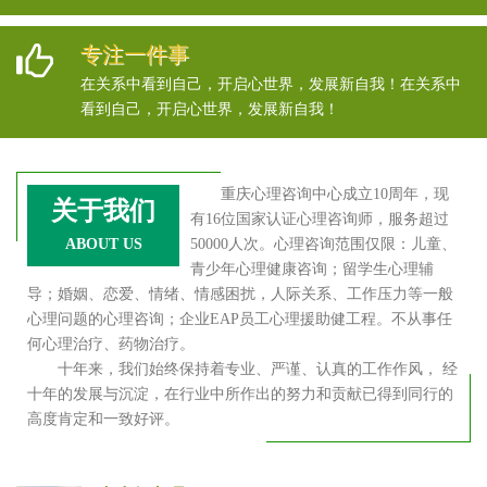
专注一件事
在关系中看到自己，开启心世界，发展新自我！在关系中
看到自己，开启心世界，发展新自我！
重庆心理咨询中心成立10周年，现
关于我们
有16位国家认证心理咨询师，服务超过
ABOUT US
50000人次。心理咨询范围仅限：儿童、
青少年心理健康咨询；留学生心理辅
导；婚姻、恋爱、情绪、情感困扰，人际关系、工作压力等一般
心理问题的心理咨询；企业EAP员工心理援助健工程。不从事任
何心理治疗、药物治疗。
十年来，我们始终保持着专业、严谨、认真的工作作风， 经
十年的发展与沉淀，在行业中所作出的努力和贡献已得到同行的
高度肯定和一致好评。