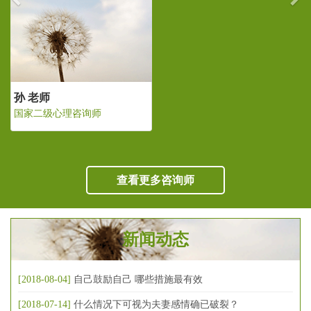
孙 老师
咨询师
国家二级心理咨询
查看更多咨询师
新闻动态
[2018-08-04]
自己鼓励自己 哪些措施最有效
[2018-07-14]
什么情况下可视为夫妻感情确已破裂？