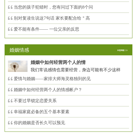
当您的孩子犯错时，您有问过下面的8个问
别对复读生说这7句话 家长要配合给＂高
爱不能有条件—— 一位父亲的反思
婚姻情感
婚姻中如何经营两个人的情
我们常说感情也需要经营，身边可能有不少这样
爱情与婚姻——家排大师海灵格独到的见
婚姻中如何经营两个人的情感帐户？
不要过早锁定恋爱关系
幸福家庭必备的五个基本要素
你的婚姻是否长久可以预见