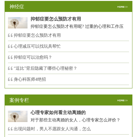
神经症
抑郁症要怎么预防才有用
抑郁症要怎么预防才有用呢? 过重的心理和工作压
抑郁症要怎么预防才有用
心理减压可以找玩具帮忙
抑郁症可以治愈吗？
“逗比”背后隐藏了哪些心理秘密？
身心科医师4绝招
案例专栏
心理专家如何看主动离婚的
对于那些主动离婚的女人，心理专家怎么评价？
出现问题时，男人不愿跟女人沟通，怎么