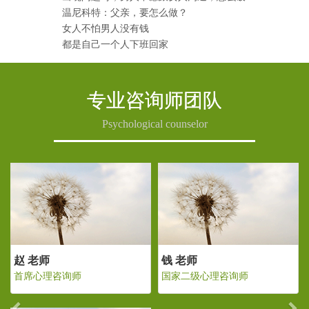
温尼科特：父亲，要怎么做？
女人不怕男人没有钱
都是自己一个人下班回家
专业咨询师团队
Psychological counselor
Previous
Ne
钱 老师
赵 老师
师
国家二级心理咨询师
首席心理咨询师