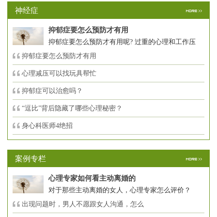
神经症
抑郁症要怎么预防才有用
抑郁症要怎么预防才有用呢? 过重的心理和工作压
抑郁症要怎么预防才有用
心理减压可以找玩具帮忙
抑郁症可以治愈吗？
“逗比”背后隐藏了哪些心理秘密？
身心科医师4绝招
案例专栏
心理专家如何看主动离婚的
对于那些主动离婚的女人，心理专家怎么评价？
出现问题时，男人不愿跟女人沟通，怎么