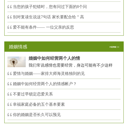
当您的孩子犯错时，您有问过下面的8个问
别对复读生说这7句话 家长要配合给＂高
爱不能有条件—— 一位父亲的反思
婚姻情感
婚姻中如何经营两个人的情
我们常说感情也需要经营，身边可能有不少这样
爱情与婚姻——家排大师海灵格独到的见
婚姻中如何经营两个人的情感帐户？
不要过早锁定恋爱关系
幸福家庭必备的五个基本要素
你的婚姻是否长久可以预见