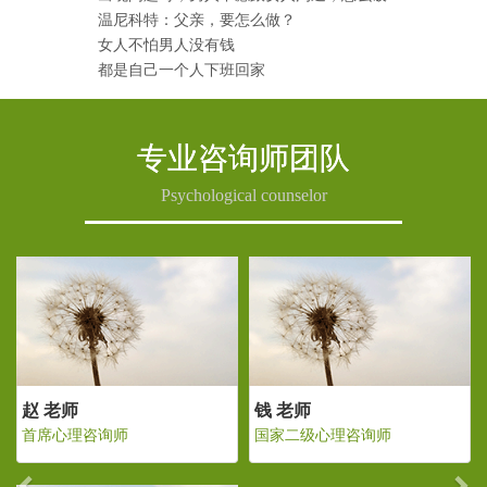
温尼科特：父亲，要怎么做？
女人不怕男人没有钱
都是自己一个人下班回家
专业咨询师团队
Psychological counselor
Previous
Ne
钱 老师
赵 老师
钱
国家二级心理咨询师
首席心理咨询师
国