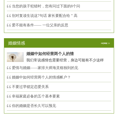
当您的孩子犯错时，您有问过下面的8个问
别对复读生说这7句话 家长要配合给＂高
爱不能有条件—— 一位父亲的反思
婚姻情感
婚姻中如何经营两个人的情
我们常说感情也需要经营，身边可能有不少这样
爱情与婚姻——家排大师海灵格独到的见
婚姻中如何经营两个人的情感帐户？
不要过早锁定恋爱关系
幸福家庭必备的五个基本要素
你的婚姻是否长久可以预见