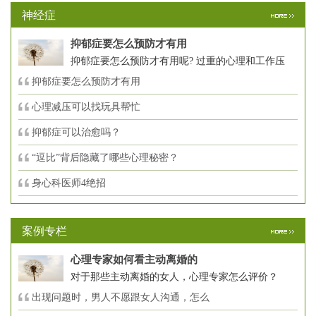
神经症
抑郁症要怎么预防才有用
抑郁症要怎么预防才有用呢? 过重的心理和工作压
抑郁症要怎么预防才有用
心理减压可以找玩具帮忙
抑郁症可以治愈吗？
“逗比”背后隐藏了哪些心理秘密？
身心科医师4绝招
案例专栏
心理专家如何看主动离婚的
对于那些主动离婚的女人，心理专家怎么评价？
出现问题时，男人不愿跟女人沟通，怎么