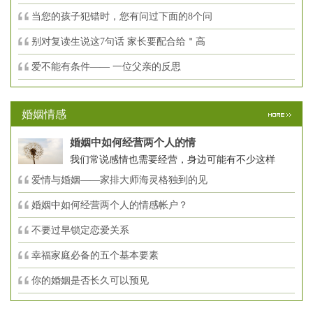
当您的孩子犯错时，您有问过下面的8个问
别对复读生说这7句话 家长要配合给＂高
爱不能有条件—— 一位父亲的反思
婚姻情感
婚姻中如何经营两个人的情
我们常说感情也需要经营，身边可能有不少这样
爱情与婚姻——家排大师海灵格独到的见
婚姻中如何经营两个人的情感帐户？
不要过早锁定恋爱关系
幸福家庭必备的五个基本要素
你的婚姻是否长久可以预见