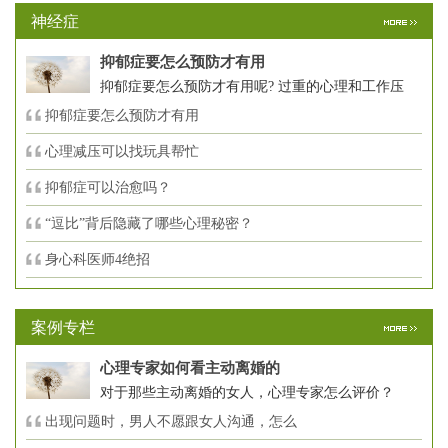
神经症
抑郁症要怎么预防才有用
抑郁症要怎么预防才有用呢? 过重的心理和工作压
抑郁症要怎么预防才有用
心理减压可以找玩具帮忙
抑郁症可以治愈吗？
“逗比”背后隐藏了哪些心理秘密？
身心科医师4绝招
案例专栏
心理专家如何看主动离婚的
对于那些主动离婚的女人，心理专家怎么评价？
出现问题时，男人不愿跟女人沟通，怎么