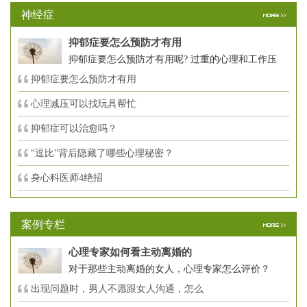
神经症
抑郁症要怎么预防才有用
抑郁症要怎么预防才有用呢? 过重的心理和工作压
抑郁症要怎么预防才有用
心理减压可以找玩具帮忙
抑郁症可以治愈吗？
“逗比”背后隐藏了哪些心理秘密？
身心科医师4绝招
案例专栏
心理专家如何看主动离婚的
对于那些主动离婚的女人，心理专家怎么评价？
出现问题时，男人不愿跟女人沟通，怎么