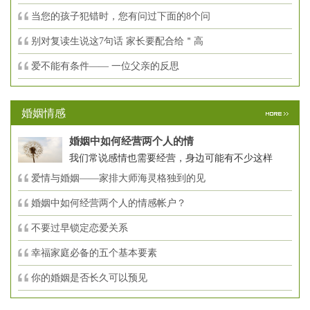
当您的孩子犯错时，您有问过下面的8个问
别对复读生说这7句话 家长要配合给＂高
爱不能有条件—— 一位父亲的反思
婚姻情感
婚姻中如何经营两个人的情
我们常说感情也需要经营，身边可能有不少这样
爱情与婚姻——家排大师海灵格独到的见
婚姻中如何经营两个人的情感帐户？
不要过早锁定恋爱关系
幸福家庭必备的五个基本要素
你的婚姻是否长久可以预见