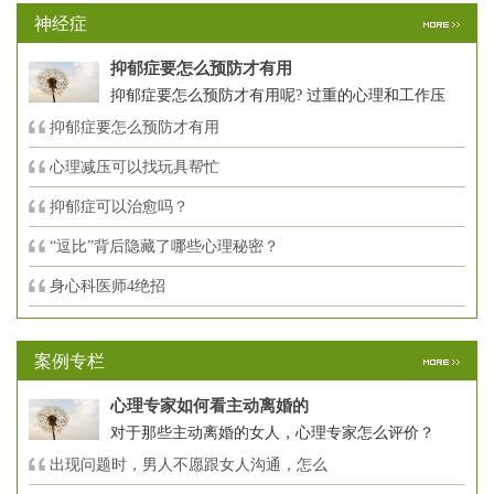
神经症
抑郁症要怎么预防才有用
抑郁症要怎么预防才有用呢? 过重的心理和工作压
抑郁症要怎么预防才有用
心理减压可以找玩具帮忙
抑郁症可以治愈吗？
“逗比”背后隐藏了哪些心理秘密？
身心科医师4绝招
案例专栏
心理专家如何看主动离婚的
对于那些主动离婚的女人，心理专家怎么评价？
出现问题时，男人不愿跟女人沟通，怎么