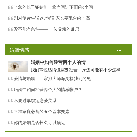
当您的孩子犯错时，您有问过下面的8个问
别对复读生说这7句话 家长要配合给＂高
爱不能有条件—— 一位父亲的反思
婚姻情感
婚姻中如何经营两个人的情
我们常说感情也需要经营，身边可能有不少这样
爱情与婚姻——家排大师海灵格独到的见
婚姻中如何经营两个人的情感帐户？
不要过早锁定恋爱关系
幸福家庭必备的五个基本要素
你的婚姻是否长久可以预见