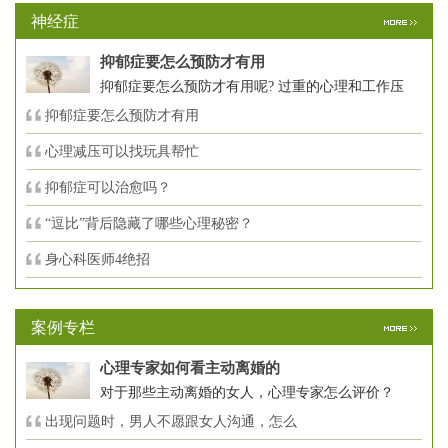
神经症
抑郁症要怎么预防才有用
抑郁症要怎么预防才有用呢? 过重的心理和工作压
抑郁症要怎么预防才有用
心理减压可以找玩具帮忙
抑郁症可以治愈吗？
“逗比”背后隐藏了哪些心理秘密？
身心科医师4绝招
案例专栏
心理专家如何看主动离婚的
对于那些主动离婚的女人，心理专家怎么评价？
出现问题时，男人不愿跟女人沟通，怎么