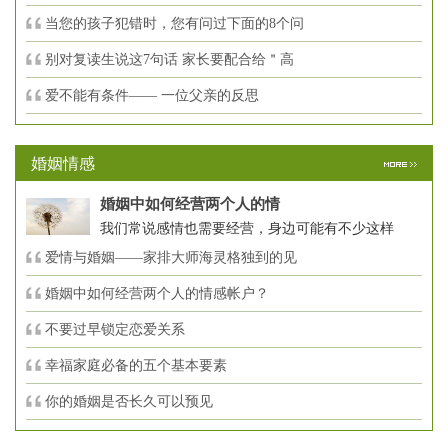
当您的孩子犯错时，您有问过下面的8个问
别对复读生说这7句话 家长要配合给＂高
爱不能有条件—— 一位父亲的反思
婚姻情感
婚姻中如何经营两个人的情
我们常说感情也需要经营，身边可能有不少这样
爱情与婚姻——家排大师海灵格独到的见
婚姻中如何经营两个人的情感帐户？
不要过早锁定恋爱关系
幸福家庭必备的五个基本要素
你的婚姻是否长久可以预见