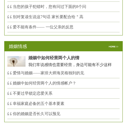
当您的孩子犯错时，您有问过下面的8个问
别对复读生说这7句话 家长要配合给＂高
爱不能有条件—— 一位父亲的反思
婚姻情感
婚姻中如何经营两个人的情
我们常说感情也需要经营，身边可能有不少这样
爱情与婚姻——家排大师海灵格独到的见
婚姻中如何经营两个人的情感帐户？
不要过早锁定恋爱关系
幸福家庭必备的五个基本要素
你的婚姻是否长久可以预见