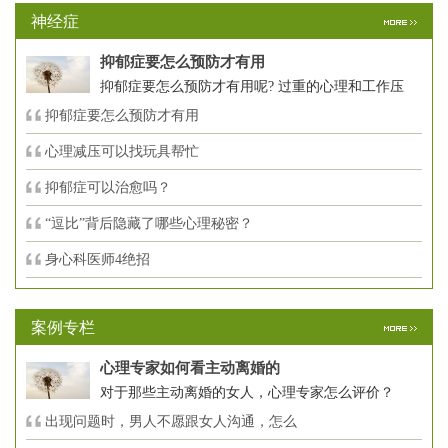
神经症
抑郁症要怎么预防才有用
抑郁症要怎么预防才有用呢? 过重的心理和工作压
抑郁症要怎么预防才有用
心理减压可以找玩具帮忙
抑郁症可以治愈吗？
“逗比”背后隐藏了哪些心理秘密？
身心科医师4绝招
案例专栏
心理专家如何看主动离婚的
对于那些主动离婚的女人，心理专家怎么评价？
出现问题时，男人不愿跟女人沟通，怎么