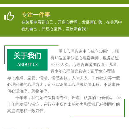
专注一件事
在关系中看到自己，开启心世界，发展新自我！在关系中
看到自己，开启心世界，发展新自我！
重庆心理咨询中心成立10周年，现
关于我们
有16位国家认证心理咨询师，服务超过
ABOUT US
50000人次。心理咨询范围仅限：儿童、
青少年心理健康咨询；留学生心理辅
导；婚姻、恋爱、情绪、情感困扰，人际关系、工作压力等一般
心理问题的心理咨询；企业EAP员工心理援助健工程。不从事任
何心理治疗、药物治疗。
十年来，我们始终保持着专业、严谨、认真的工作作风， 经
十年的发展与沉淀，在行业中所作出的努力和贡献已得到同行的
高度肯定和一致好评。