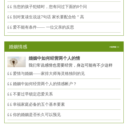
当您的孩子犯错时，您有问过下面的8个问
别对复读生说这7句话 家长要配合给＂高
爱不能有条件—— 一位父亲的反思
婚姻情感
婚姻中如何经营两个人的情
我们常说感情也需要经营，身边可能有不少这样
爱情与婚姻——家排大师海灵格独到的见
婚姻中如何经营两个人的情感帐户？
不要过早锁定恋爱关系
幸福家庭必备的五个基本要素
你的婚姻是否长久可以预见