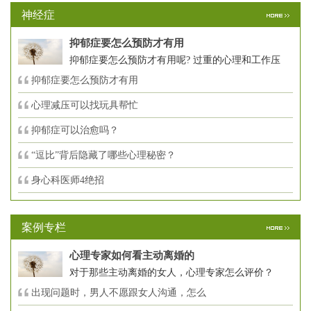
神经症
抑郁症要怎么预防才有用
抑郁症要怎么预防才有用呢? 过重的心理和工作压
抑郁症要怎么预防才有用
心理减压可以找玩具帮忙
抑郁症可以治愈吗？
“逗比”背后隐藏了哪些心理秘密？
身心科医师4绝招
案例专栏
心理专家如何看主动离婚的
对于那些主动离婚的女人，心理专家怎么评价？
出现问题时，男人不愿跟女人沟通，怎么