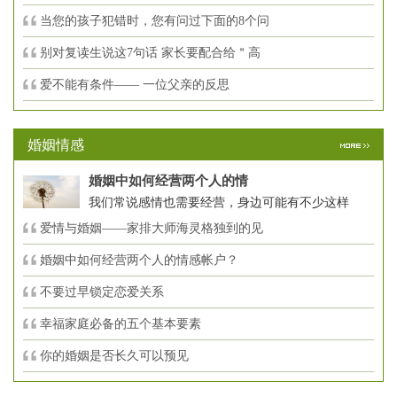
当您的孩子犯错时，您有问过下面的8个问
别对复读生说这7句话 家长要配合给＂高
爱不能有条件—— 一位父亲的反思
婚姻情感
婚姻中如何经营两个人的情
我们常说感情也需要经营，身边可能有不少这样
爱情与婚姻——家排大师海灵格独到的见
婚姻中如何经营两个人的情感帐户？
不要过早锁定恋爱关系
幸福家庭必备的五个基本要素
你的婚姻是否长久可以预见