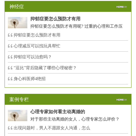
神经症
抑郁症要怎么预防才有用
抑郁症要怎么预防才有用呢? 过重的心理和工作压
抑郁症要怎么预防才有用
心理减压可以找玩具帮忙
抑郁症可以治愈吗？
“逗比”背后隐藏了哪些心理秘密？
身心科医师4绝招
案例专栏
心理专家如何看主动离婚的
对于那些主动离婚的女人，心理专家怎么评价？
出现问题时，男人不愿跟女人沟通，怎么