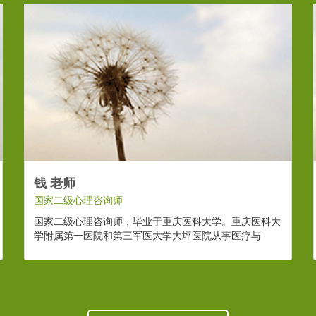
钱 老师
国家二级心理咨询师
国家二级心理咨询师，毕业于重庆医科大学。重庆医科大
学附属第一医院和第三军医大学大坪医院从事医疗与