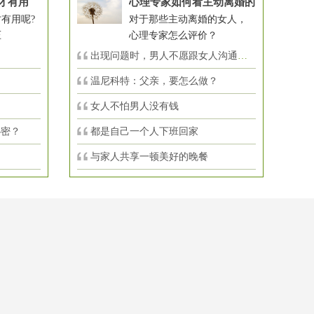
才有用
心理专家如何看主动离婚的
有用呢?
对于那些主动离婚的女人，
压
心理专家怎么评价？
出现问题时，男人不愿跟女人沟通，怎么
温尼科特：父亲，要怎么做？
女人不怕男人没有钱
秘密？
都是自己一个人下班回家
与家人共享一顿美好的晚餐