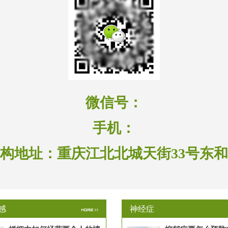
微信号：
手机：
构地址：
重庆江北北城天街33号东
感
神经症