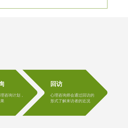
询
回访
心理咨询计划，
心理咨询师会通过回访的
效果
形式了解来访者的近况