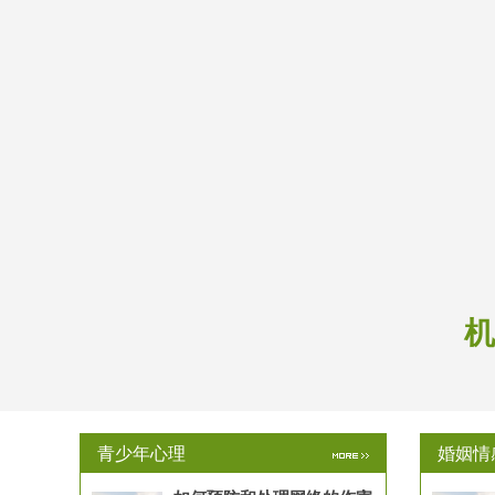
机
青少年心理
婚姻情