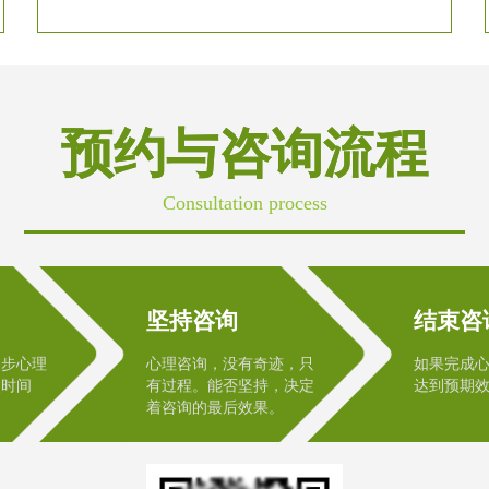
预约与咨询流程
Consultation process
坚持咨询
结束咨
初步心理
心理咨询，没有奇迹，只
如果完成
次时间
有过程。能否坚持，决定
达到预期
着咨询的最后效果。