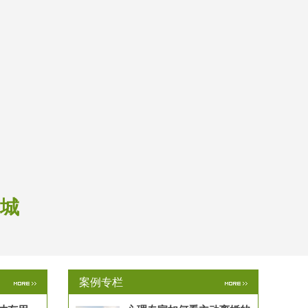
和城
案例专栏