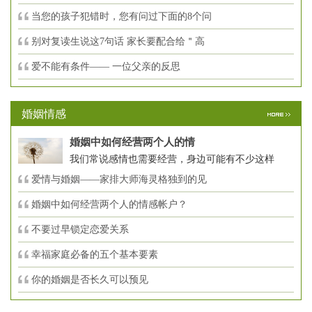
当您的孩子犯错时，您有问过下面的8个问
别对复读生说这7句话 家长要配合给＂高
爱不能有条件—— 一位父亲的反思
婚姻情感
婚姻中如何经营两个人的情
我们常说感情也需要经营，身边可能有不少这样
爱情与婚姻——家排大师海灵格独到的见
婚姻中如何经营两个人的情感帐户？
不要过早锁定恋爱关系
幸福家庭必备的五个基本要素
你的婚姻是否长久可以预见