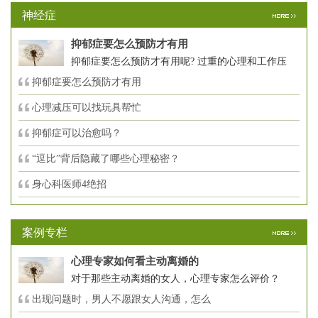
神经症
抑郁症要怎么预防才有用
抑郁症要怎么预防才有用呢? 过重的心理和工作压
抑郁症要怎么预防才有用
心理减压可以找玩具帮忙
抑郁症可以治愈吗？
“逗比”背后隐藏了哪些心理秘密？
身心科医师4绝招
案例专栏
心理专家如何看主动离婚的
对于那些主动离婚的女人，心理专家怎么评价？
出现问题时，男人不愿跟女人沟通，怎么