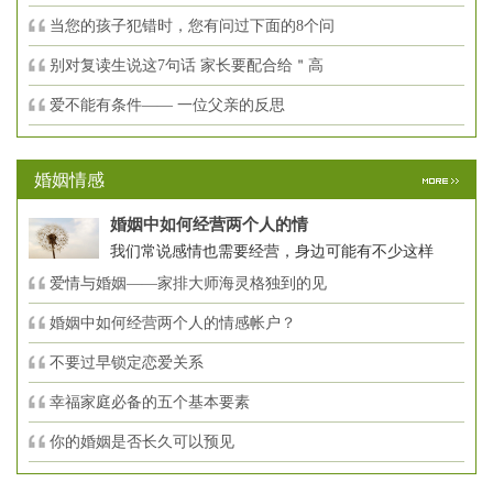
当您的孩子犯错时，您有问过下面的8个问
别对复读生说这7句话 家长要配合给＂高
爱不能有条件—— 一位父亲的反思
婚姻情感
婚姻中如何经营两个人的情
我们常说感情也需要经营，身边可能有不少这样
爱情与婚姻——家排大师海灵格独到的见
婚姻中如何经营两个人的情感帐户？
不要过早锁定恋爱关系
幸福家庭必备的五个基本要素
你的婚姻是否长久可以预见