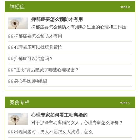
神经症
抑郁症要怎么预防才有用
抑郁症要怎么预防才有用呢? 过重的心理和工作压
抑郁症要怎么预防才有用
心理减压可以找玩具帮忙
抑郁症可以治愈吗？
“逗比”背后隐藏了哪些心理秘密？
身心科医师4绝招
案例专栏
心理专家如何看主动离婚的
对于那些主动离婚的女人，心理专家怎么评价？
出现问题时，男人不愿跟女人沟通，怎么