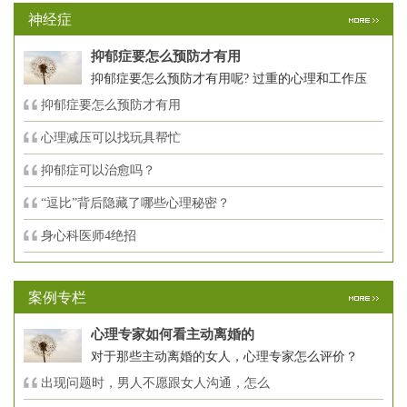
神经症
抑郁症要怎么预防才有用
抑郁症要怎么预防才有用呢? 过重的心理和工作压
抑郁症要怎么预防才有用
心理减压可以找玩具帮忙
抑郁症可以治愈吗？
“逗比”背后隐藏了哪些心理秘密？
身心科医师4绝招
案例专栏
心理专家如何看主动离婚的
对于那些主动离婚的女人，心理专家怎么评价？
出现问题时，男人不愿跟女人沟通，怎么