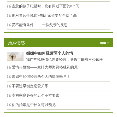
当您的孩子犯错时，您有问过下面的8个问
别对复读生说这7句话 家长要配合给＂高
爱不能有条件—— 一位父亲的反思
婚姻情感
婚姻中如何经营两个人的情
我们常说感情也需要经营，身边可能有不少这样
爱情与婚姻——家排大师海灵格独到的见
婚姻中如何经营两个人的情感帐户？
不要过早锁定恋爱关系
幸福家庭必备的五个基本要素
你的婚姻是否长久可以预见