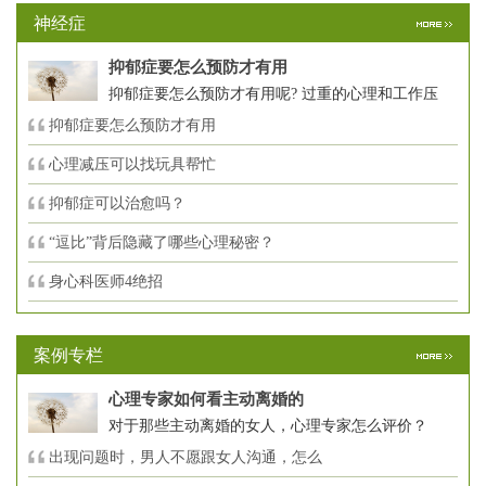
神经症
抑郁症要怎么预防才有用
抑郁症要怎么预防才有用呢? 过重的心理和工作压
抑郁症要怎么预防才有用
心理减压可以找玩具帮忙
抑郁症可以治愈吗？
“逗比”背后隐藏了哪些心理秘密？
身心科医师4绝招
案例专栏
心理专家如何看主动离婚的
对于那些主动离婚的女人，心理专家怎么评价？
出现问题时，男人不愿跟女人沟通，怎么