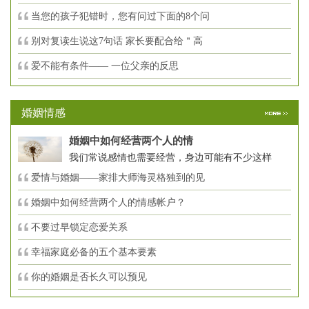
当您的孩子犯错时，您有问过下面的8个问
别对复读生说这7句话 家长要配合给＂高
爱不能有条件—— 一位父亲的反思
婚姻情感
婚姻中如何经营两个人的情
我们常说感情也需要经营，身边可能有不少这样
爱情与婚姻——家排大师海灵格独到的见
婚姻中如何经营两个人的情感帐户？
不要过早锁定恋爱关系
幸福家庭必备的五个基本要素
你的婚姻是否长久可以预见