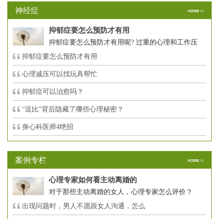
神经症
抑郁症要怎么预防才有用
抑郁症要怎么预防才有用呢? 过重的心理和工作压
抑郁症要怎么预防才有用
心理减压可以找玩具帮忙
抑郁症可以治愈吗？
“逗比”背后隐藏了哪些心理秘密？
身心科医师4绝招
案例专栏
心理专家如何看主动离婚的
对于那些主动离婚的女人，心理专家怎么评价？
出现问题时，男人不愿跟女人沟通，怎么