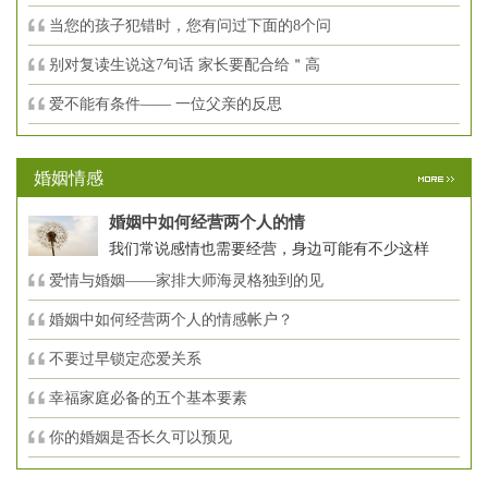
当您的孩子犯错时，您有问过下面的8个问
别对复读生说这7句话 家长要配合给＂高
爱不能有条件—— 一位父亲的反思
婚姻情感
婚姻中如何经营两个人的情
我们常说感情也需要经营，身边可能有不少这样
爱情与婚姻——家排大师海灵格独到的见
婚姻中如何经营两个人的情感帐户？
不要过早锁定恋爱关系
幸福家庭必备的五个基本要素
你的婚姻是否长久可以预见