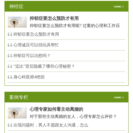
神经症
抑郁症要怎么预防才有用
抑郁症要怎么预防才有用呢? 过重的心理和工作压
抑郁症要怎么预防才有用
心理减压可以找玩具帮忙
抑郁症可以治愈吗？
“逗比”背后隐藏了哪些心理秘密？
身心科医师4绝招
案例专栏
心理专家如何看主动离婚的
对于那些主动离婚的女人，心理专家怎么评价？
出现问题时，男人不愿跟女人沟通，怎么