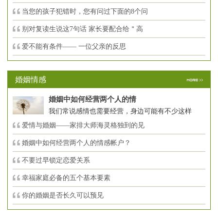
当您的孩子犯错时，您有问过下面的8个问
别对复读生说这7句话 家长要配合给＂高
爱不能有条件—— 一位父亲的反思
婚姻情感
婚姻中如何经营两个人的情
我们常说感情也需要经营，身边可能有不少这样
爱情与婚姻——家排大师海灵格独到的见
婚姻中如何经营两个人的情感帐户？
不要过早锁定恋爱关系
幸福家庭必备的五个基本要素
你的婚姻是否长久可以预见