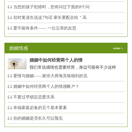
当您的孩子犯错时，您有问过下面的8个问
别对复读生说这7句话 家长要配合给＂高
爱不能有条件—— 一位父亲的反思
婚姻情感
婚姻中如何经营两个人的情
我们常说感情也需要经营，身边可能有不少这样
爱情与婚姻——家排大师海灵格独到的见
婚姻中如何经营两个人的情感帐户？
不要过早锁定恋爱关系
幸福家庭必备的五个基本要素
你的婚姻是否长久可以预见