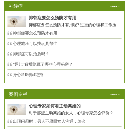
神经症
抑郁症要怎么预防才有用
抑郁症要怎么预防才有用呢? 过重的心理和工作压
抑郁症要怎么预防才有用
心理减压可以找玩具帮忙
抑郁症可以治愈吗？
“逗比”背后隐藏了哪些心理秘密？
身心科医师4绝招
案例专栏
心理专家如何看主动离婚的
对于那些主动离婚的女人，心理专家怎么评价？
出现问题时，男人不愿跟女人沟通，怎么