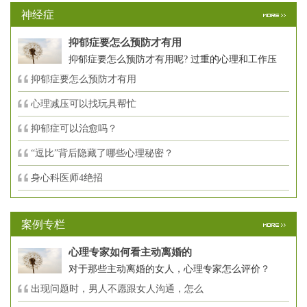
神经症
抑郁症要怎么预防才有用
抑郁症要怎么预防才有用呢? 过重的心理和工作压
抑郁症要怎么预防才有用
心理减压可以找玩具帮忙
抑郁症可以治愈吗？
“逗比”背后隐藏了哪些心理秘密？
身心科医师4绝招
案例专栏
心理专家如何看主动离婚的
对于那些主动离婚的女人，心理专家怎么评价？
出现问题时，男人不愿跟女人沟通，怎么