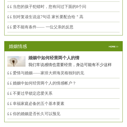
当您的孩子犯错时，您有问过下面的8个问
别对复读生说这7句话 家长要配合给＂高
爱不能有条件—— 一位父亲的反思
婚姻情感
婚姻中如何经营两个人的情
我们常说感情也需要经营，身边可能有不少这样
爱情与婚姻——家排大师海灵格独到的见
婚姻中如何经营两个人的情感帐户？
不要过早锁定恋爱关系
幸福家庭必备的五个基本要素
你的婚姻是否长久可以预见