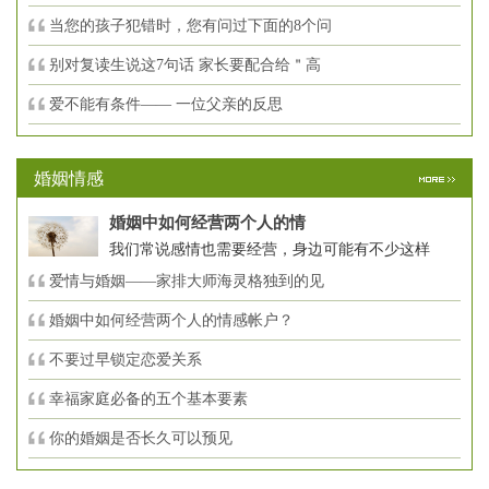
当您的孩子犯错时，您有问过下面的8个问
别对复读生说这7句话 家长要配合给＂高
爱不能有条件—— 一位父亲的反思
婚姻情感
婚姻中如何经营两个人的情
我们常说感情也需要经营，身边可能有不少这样
爱情与婚姻——家排大师海灵格独到的见
婚姻中如何经营两个人的情感帐户？
不要过早锁定恋爱关系
幸福家庭必备的五个基本要素
你的婚姻是否长久可以预见