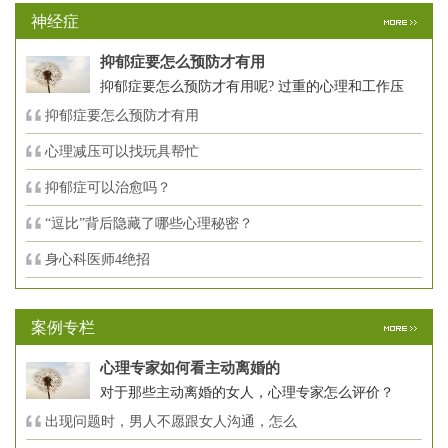
神经症
抑郁症要怎么预防才有用
抑郁症要怎么预防才有用呢? 过重的心理和工作压
抑郁症要怎么预防才有用
心理减压可以找玩具帮忙
抑郁症可以治愈吗？
“逗比”背后隐藏了哪些心理秘密？
身心科医师4绝招
案例专栏
心理专家如何看主动离婚的
对于那些主动离婚的女人，心理专家怎么评价？
出现问题时，男人不愿跟女人沟通，怎么