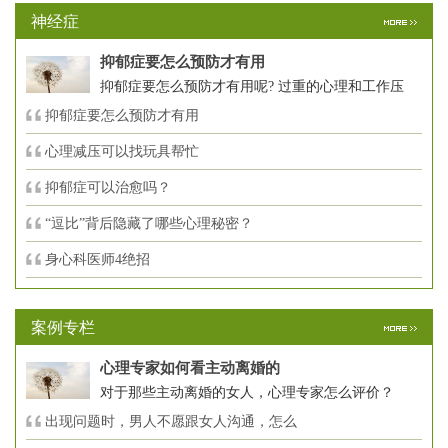
神经症
抑郁症要怎么预防才有用
抑郁症要怎么预防才有用呢? 过重的心理和工作压
抑郁症要怎么预防才有用
心理减压可以找玩具帮忙
抑郁症可以治愈吗？
“逗比”背后隐藏了哪些心理秘密？
身心科医师4绝招
案例专栏
心理专家如何看主动离婚的
对于那些主动离婚的女人，心理专家怎么评价？
出现问题时，男人不愿跟女人沟通，怎么