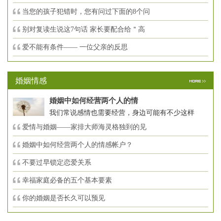
当您的孩子犯错时，您有问过下面的8个问
别对复读生说这7句话 家长要配合给＂高
爱不能有条件—— 一位父亲的反思
婚姻情感
婚姻中如何经营两个人的情
我们常说感情也需要经营，身边可能有不少这样
爱情与婚姻——家排大师海灵格独到的见
婚姻中如何经营两个人的情感帐户？
不要过早锁定恋爱关系
幸福家庭必备的五个基本要素
你的婚姻是否长久可以预见