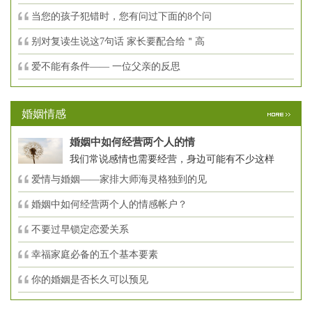
当您的孩子犯错时，您有问过下面的8个问
别对复读生说这7句话 家长要配合给＂高
爱不能有条件—— 一位父亲的反思
婚姻情感
婚姻中如何经营两个人的情
我们常说感情也需要经营，身边可能有不少这样
爱情与婚姻——家排大师海灵格独到的见
婚姻中如何经营两个人的情感帐户？
不要过早锁定恋爱关系
幸福家庭必备的五个基本要素
你的婚姻是否长久可以预见