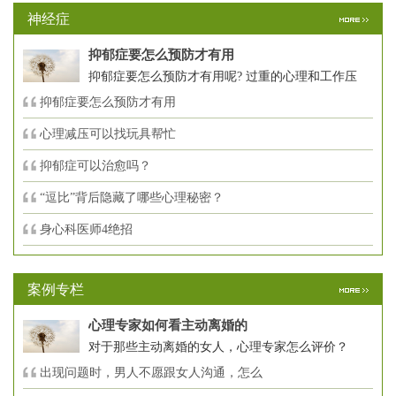
神经症
抑郁症要怎么预防才有用
抑郁症要怎么预防才有用呢? 过重的心理和工作压
抑郁症要怎么预防才有用
心理减压可以找玩具帮忙
抑郁症可以治愈吗？
“逗比”背后隐藏了哪些心理秘密？
身心科医师4绝招
案例专栏
心理专家如何看主动离婚的
对于那些主动离婚的女人，心理专家怎么评价？
出现问题时，男人不愿跟女人沟通，怎么