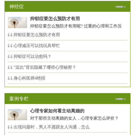
神经症
抑郁症要怎么预防才有用
抑郁症要怎么预防才有用呢? 过重的心理和工作压
抑郁症要怎么预防才有用
心理减压可以找玩具帮忙
抑郁症可以治愈吗？
“逗比”背后隐藏了哪些心理秘密？
身心科医师4绝招
案例专栏
心理专家如何看主动离婚的
对于那些主动离婚的女人，心理专家怎么评价？
出现问题时，男人不愿跟女人沟通，怎么