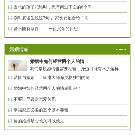
当您的孩子犯错时，您有问过下面的8个问
别对复读生说这7句话 家长要配合给＂高
爱不能有条件—— 一位父亲的反思
婚姻情感
婚姻中如何经营两个人的情
我们常说感情也需要经营，身边可能有不少这样
爱情与婚姻——家排大师海灵格独到的见
婚姻中如何经营两个人的情感帐户？
不要过早锁定恋爱关系
幸福家庭必备的五个基本要素
你的婚姻是否长久可以预见