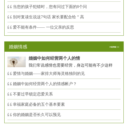
当您的孩子犯错时，您有问过下面的8个问
别对复读生说这7句话 家长要配合给＂高
爱不能有条件—— 一位父亲的反思
婚姻情感
婚姻中如何经营两个人的情
我们常说感情也需要经营，身边可能有不少这样
爱情与婚姻——家排大师海灵格独到的见
婚姻中如何经营两个人的情感帐户？
不要过早锁定恋爱关系
幸福家庭必备的五个基本要素
你的婚姻是否长久可以预见