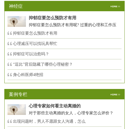
神经症
抑郁症要怎么预防才有用
抑郁症要怎么预防才有用呢? 过重的心理和工作压
抑郁症要怎么预防才有用
心理减压可以找玩具帮忙
抑郁症可以治愈吗？
“逗比”背后隐藏了哪些心理秘密？
身心科医师4绝招
案例专栏
心理专家如何看主动离婚的
对于那些主动离婚的女人，心理专家怎么评价？
出现问题时，男人不愿跟女人沟通，怎么