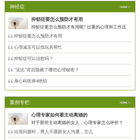
神经症
抑郁症要怎么预防才有用
抑郁症要怎么预防才有用呢? 过重的心理和工作压
抑郁症要怎么预防才有用
心理减压可以找玩具帮忙
抑郁症可以治愈吗？
“逗比”背后隐藏了哪些心理秘密？
身心科医师4绝招
案例专栏
心理专家如何看主动离婚的
对于那些主动离婚的女人，心理专家怎么评价？
出现问题时，男人不愿跟女人沟通，怎么