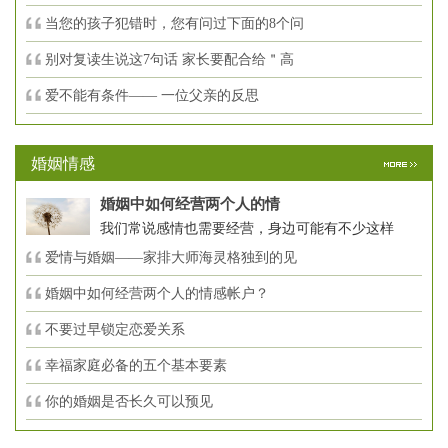
当您的孩子犯错时，您有问过下面的8个问
别对复读生说这7句话 家长要配合给＂高
爱不能有条件—— 一位父亲的反思
婚姻情感
婚姻中如何经营两个人的情
我们常说感情也需要经营，身边可能有不少这样
爱情与婚姻——家排大师海灵格独到的见
婚姻中如何经营两个人的情感帐户？
不要过早锁定恋爱关系
幸福家庭必备的五个基本要素
你的婚姻是否长久可以预见