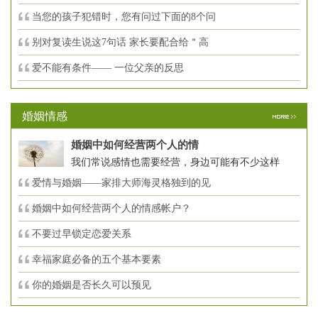
当您的孩子犯错时，您有问过下面的8个问
别对复读生说这7句话 家长要配合给＂高
爱不能有条件—— 一位父亲的反思
婚姻情感
婚姻中如何经营两个人的情
我们常说感情也需要经营，身边可能有不少这样
爱情与婚姻——家排大师海灵格独到的见
婚姻中如何经营两个人的情感帐户？
不要过早锁定恋爱关系
幸福家庭必备的五个基本要素
你的婚姻是否长久可以预见