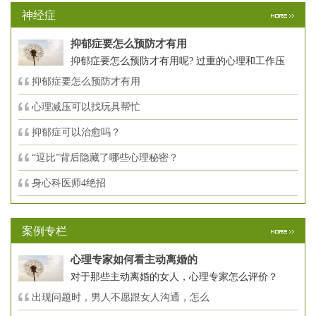
神经症
抑郁症要怎么预防才有用
抑郁症要怎么预防才有用呢? 过重的心理和工作压
抑郁症要怎么预防才有用
心理减压可以找玩具帮忙
抑郁症可以治愈吗？
“逗比”背后隐藏了哪些心理秘密？
身心科医师4绝招
案例专栏
心理专家如何看主动离婚的
对于那些主动离婚的女人，心理专家怎么评价？
出现问题时，男人不愿跟女人沟通，怎么