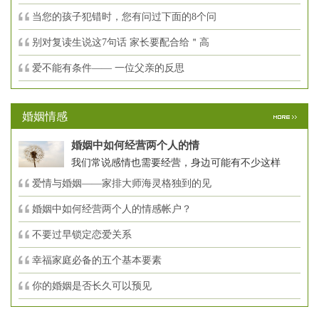
当您的孩子犯错时，您有问过下面的8个问
别对复读生说这7句话 家长要配合给＂高
爱不能有条件—— 一位父亲的反思
婚姻情感
婚姻中如何经营两个人的情
我们常说感情也需要经营，身边可能有不少这样
爱情与婚姻——家排大师海灵格独到的见
婚姻中如何经营两个人的情感帐户？
不要过早锁定恋爱关系
幸福家庭必备的五个基本要素
你的婚姻是否长久可以预见