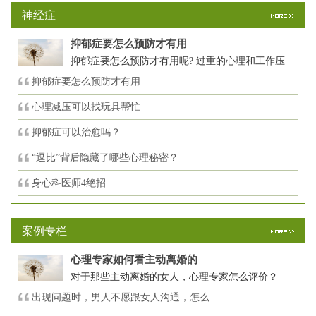
神经症
抑郁症要怎么预防才有用
抑郁症要怎么预防才有用呢? 过重的心理和工作压
抑郁症要怎么预防才有用
心理减压可以找玩具帮忙
抑郁症可以治愈吗？
“逗比”背后隐藏了哪些心理秘密？
身心科医师4绝招
案例专栏
心理专家如何看主动离婚的
对于那些主动离婚的女人，心理专家怎么评价？
出现问题时，男人不愿跟女人沟通，怎么