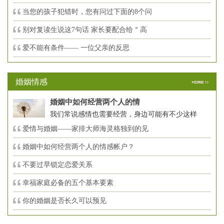
当您的孩子犯错时，您有问过下面的8个问
别对复读生说这7句话 家长要配合给＂高
爱不能有条件—— 一位父亲的反思
婚姻情感
婚姻中如何经营两个人的情
我们常说感情也需要经营，身边可能有不少这样
爱情与婚姻——家排大师海灵格独到的见
婚姻中如何经营两个人的情感帐户？
不要过早锁定恋爱关系
幸福家庭必备的五个基本要素
你的婚姻是否长久可以预见