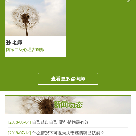
孙 老师
询师
国家二级心理咨询师
查看更多咨询师
新闻动态
[2018-08-04]
自己鼓励自己 哪些措施最有效
[2018-07-14]
什么情况下可视为夫妻感情确已破裂？