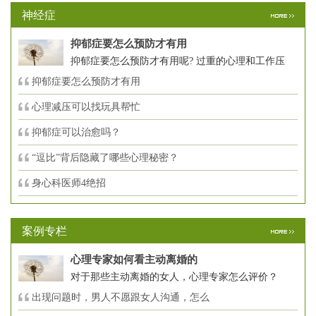
神经症
抑郁症要怎么预防才有用
抑郁症要怎么预防才有用呢? 过重的心理和工作压
抑郁症要怎么预防才有用
心理减压可以找玩具帮忙
抑郁症可以治愈吗？
“逗比”背后隐藏了哪些心理秘密？
身心科医师4绝招
案例专栏
心理专家如何看主动离婚的
对于那些主动离婚的女人，心理专家怎么评价？
出现问题时，男人不愿跟女人沟通，怎么