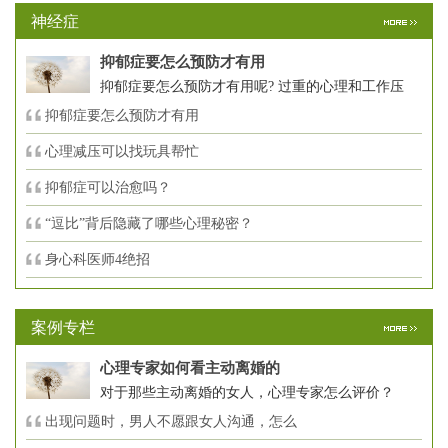
神经症
抑郁症要怎么预防才有用
抑郁症要怎么预防才有用呢? 过重的心理和工作压
抑郁症要怎么预防才有用
心理减压可以找玩具帮忙
抑郁症可以治愈吗？
“逗比”背后隐藏了哪些心理秘密？
身心科医师4绝招
案例专栏
心理专家如何看主动离婚的
对于那些主动离婚的女人，心理专家怎么评价？
出现问题时，男人不愿跟女人沟通，怎么