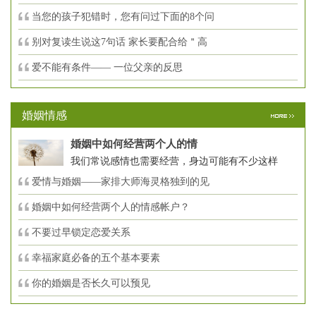
当您的孩子犯错时，您有问过下面的8个问
别对复读生说这7句话 家长要配合给＂高
爱不能有条件—— 一位父亲的反思
婚姻情感
婚姻中如何经营两个人的情
我们常说感情也需要经营，身边可能有不少这样
爱情与婚姻——家排大师海灵格独到的见
婚姻中如何经营两个人的情感帐户？
不要过早锁定恋爱关系
幸福家庭必备的五个基本要素
你的婚姻是否长久可以预见