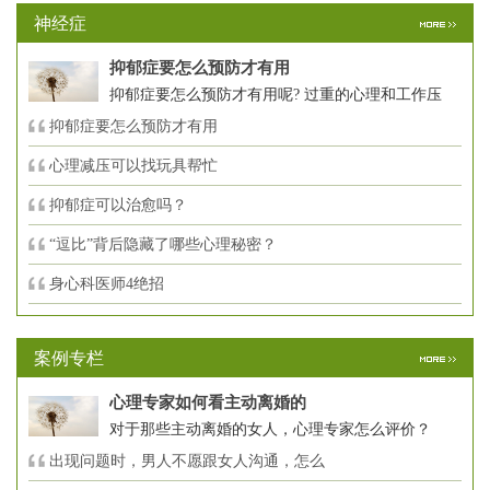
神经症
抑郁症要怎么预防才有用
抑郁症要怎么预防才有用呢? 过重的心理和工作压
抑郁症要怎么预防才有用
心理减压可以找玩具帮忙
抑郁症可以治愈吗？
“逗比”背后隐藏了哪些心理秘密？
身心科医师4绝招
案例专栏
心理专家如何看主动离婚的
对于那些主动离婚的女人，心理专家怎么评价？
出现问题时，男人不愿跟女人沟通，怎么