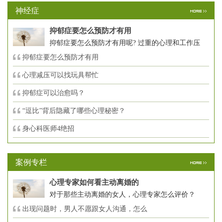
神经症
抑郁症要怎么预防才有用
抑郁症要怎么预防才有用呢? 过重的心理和工作压
抑郁症要怎么预防才有用
心理减压可以找玩具帮忙
抑郁症可以治愈吗？
“逗比”背后隐藏了哪些心理秘密？
身心科医师4绝招
案例专栏
心理专家如何看主动离婚的
对于那些主动离婚的女人，心理专家怎么评价？
出现问题时，男人不愿跟女人沟通，怎么