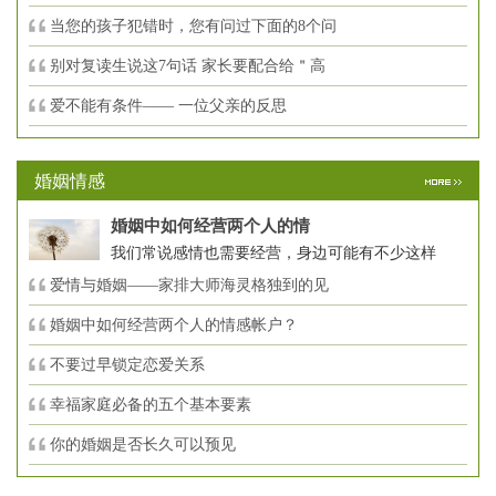
当您的孩子犯错时，您有问过下面的8个问
别对复读生说这7句话 家长要配合给＂高
爱不能有条件—— 一位父亲的反思
婚姻情感
婚姻中如何经营两个人的情
我们常说感情也需要经营，身边可能有不少这样
爱情与婚姻——家排大师海灵格独到的见
婚姻中如何经营两个人的情感帐户？
不要过早锁定恋爱关系
幸福家庭必备的五个基本要素
你的婚姻是否长久可以预见